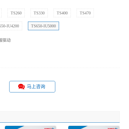
TS260
TS330
TS400
TS470
650-IU4200
TS650-IU5000
伺服驱动
马上咨询