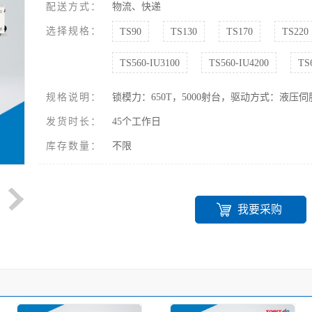
配送方式：
物流、快递
选择规格：
TS90
TS130
TS170
TS220
TS560-IU3100
TS560-IU4200
TS
规格说明：
锁模力：650T，5000射台，驱动方式：液压
发货时长：
45个工作日
库存数量：
不限
我要采购