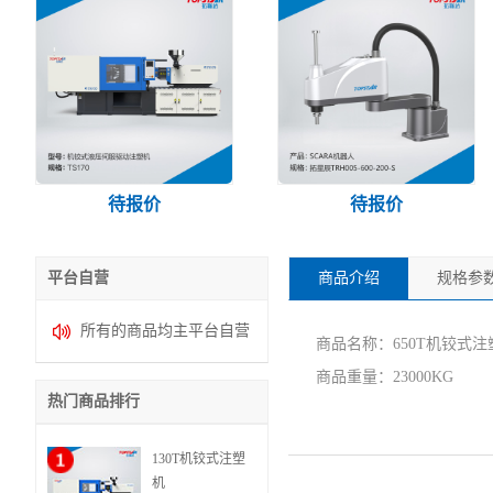
待报价
待报价
平台自营
商品介绍
规格参
所有的商品均主平台自营
商品名称：650T机铰式注
商品重量：23000KG
热门商品排行
130T机铰式注塑
机