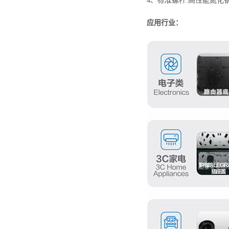
4、标准螺杆:高性能氮化
应用行业：