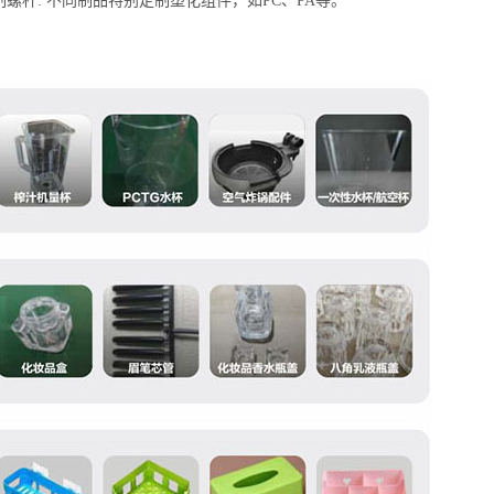
螺杆: 不同制品特别定制塑化组件，如PC、PA等。