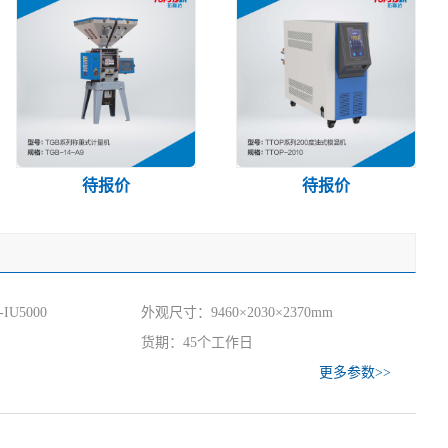
待报价
待报价
IU5000
外观尺寸：9460×2030×2370mm
货期：45个工作日
更多参数>>