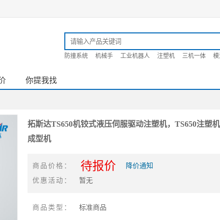
防撞系统
机械手
工业机器人
注塑机
三机一体
模
价
你提我找
拓斯达TS650机铰式液压伺服驱动注塑机，TS650注塑机
成型机
待报价
商品价格：
降价通知
优惠活动：
暂无
商品类型：
标准商品