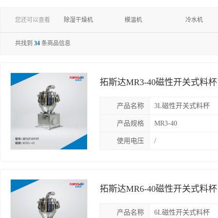
您还可以查看
除湿干燥机
模温机
冷水机
冷却塔
模具监视器
热流道温控
共找到
34
条商品信息
拓斯达MR3-40磁性开关式料
产品名称
3L磁性开关式料杯
产品规格
MR3-40
使用电压
/
拓斯达MR6-40磁性开关式料
产品名称
6L磁性开关式料杯