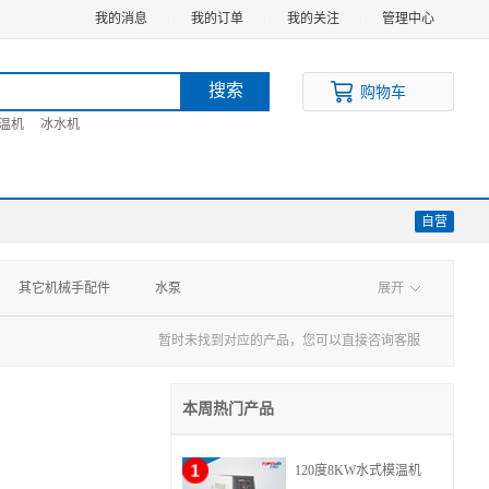
我的消息
|
我的订单
|
我的关注
|
管理中心
搜索
购物车
温机
冰水机
自营
其它机械手配件
水泵
展开
其它塑机辅机配件
暂时未找到对应的产品，您可以直接咨询客服
本周热门产品
120度8KW水式模温机