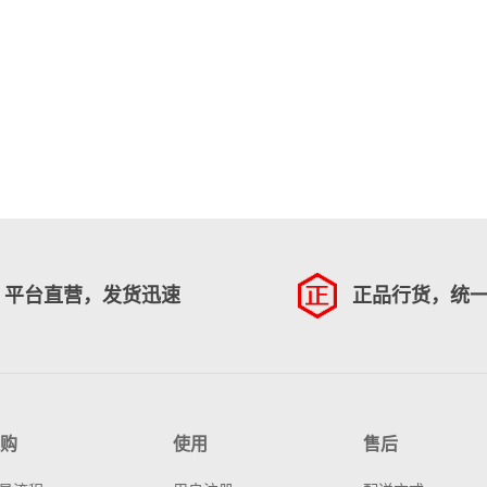
平台直营，发货迅速
正品行货，统
购
使用
售后