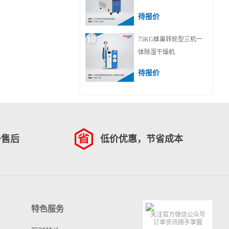
待报价
75KG蜂巢转轮型三机一
体除湿干燥机
待报价
一售后
低价优惠，节省成本
特色服务
关注官方微信公众号
订单资讯随手掌握