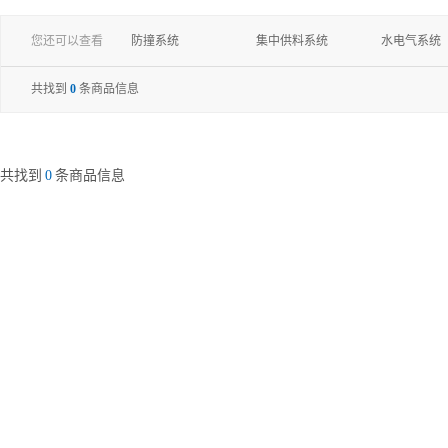
您还可以查看
防撞系统
集中供料系统
水电气系统
共找到
0
条商品信息
共找到
0
条商品信息